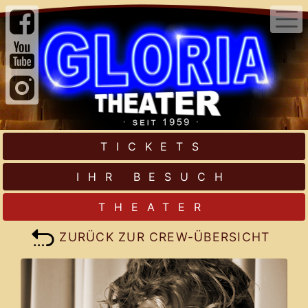
TICKETS
IHR BESUCH
THEATER
ZURÜCK ZUR CREW-ÜBERSICHT