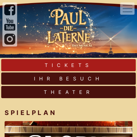
TICKETS
IHR BESUCH
THEATER
SPIELPLAN