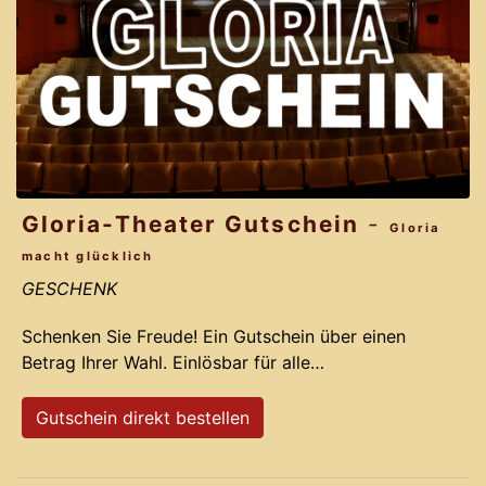
Gloria-Theater Gutschein
-
Gloria
macht glücklich
GESCHENK
Schenken Sie Freude! Ein Gutschein über einen
Betrag Ihrer Wahl. Einlösbar für alle
Veranstaltungen im Gloria-Theater Bad Säckingen.
Gutschein direkt bestellen