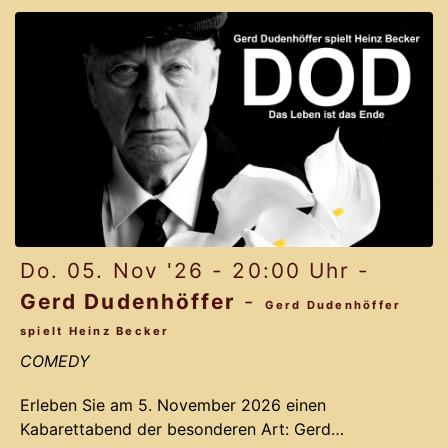
Musical LICHTERLOH aus dem Jahr 2012 gelingt
Komponist Jochen Frank Schmidt und seinem
Team ein Remake, das das Originals mit neuen
bahnbrechenden Ideen vergoldet.
Pa
Do. 05. Nov '26 - 20:00 Uhr -
Gerd Dudenhöffer
-
Gerd Dudenhöffer
spielt Heinz Becker
COMEDY
Erleben Sie am 5. November 2026 einen
Kabarettabend der besonderen Art: Gerd