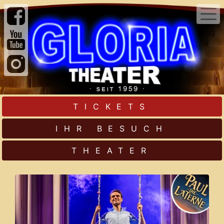
TICKETS
IHR BESUCH
THEATER