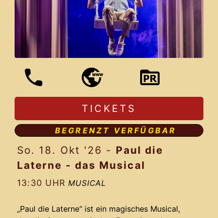
TICKETS
BEGRENZT VERFÜGBAR
So. 18. Okt '26
-
Paul die
Laterne - das Musical
13:30 UHR
MUSICAL
„Paul die Laterne“ ist ein magisches Musical,