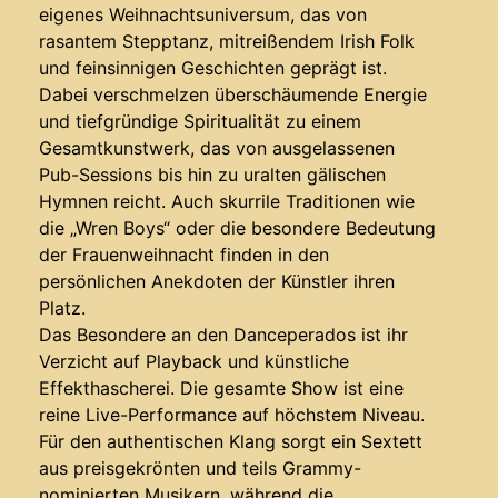
eigenes Weihnachtsuniversum, das von
rasantem Stepptanz, mitreißendem Irish Folk
und feinsinnigen Geschichten geprägt ist.
Dabei verschmelzen überschäumende Energie
und tiefgründige Spiritualität zu einem
Gesamtkunstwerk, das von ausgelassenen
Pub-Sessions bis hin zu uralten gälischen
Hymnen reicht. Auch skurrile Traditionen wie
die „Wren Boys“ oder die besondere Bedeutung
der Frauenweihnacht finden in den
persönlichen Anekdoten der Künstler ihren
Platz.
Das Besondere an den Danceperados ist ihr
Verzicht auf Playback und künstliche
Effekthascherei. Die gesamte Show ist eine
reine Live-Performance auf höchstem Niveau.
Für den authentischen Klang sorgt ein Sextett
aus preisgekrönten und teils Grammy-
nominierten Musikern, während die