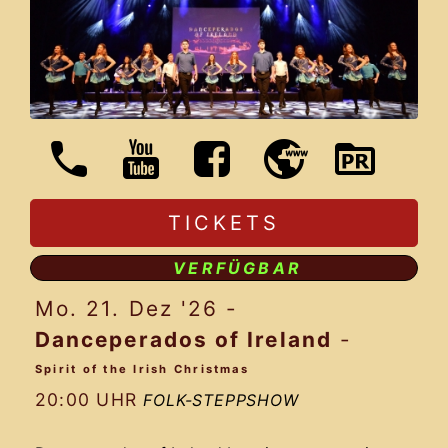
TICKETS
VERFÜGBAR
Mo. 21. Dez '26
-
Danceperados of Ireland
-
Spirit of the Irish Christmas
20:00 UHR
FOLK-STEPPSHOW