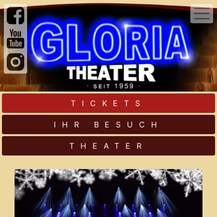
TICKETS
IHR BESUCH
THEATER