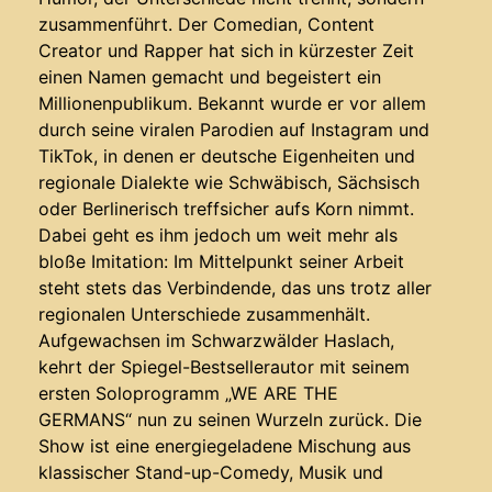
zusammenführt. Der Comedian, Content
Creator und Rapper hat sich in kürzester Zeit
einen Namen gemacht und begeistert ein
Millionenpublikum. Bekannt wurde er vor allem
durch seine viralen Parodien auf Instagram und
TikTok, in denen er deutsche Eigenheiten und
regionale Dialekte wie Schwäbisch, Sächsisch
oder Berlinerisch treffsicher aufs Korn nimmt.
Dabei geht es ihm jedoch um weit mehr als
bloße Imitation: Im Mittelpunkt seiner Arbeit
steht stets das Verbindende, das uns trotz aller
regionalen Unterschiede zusammenhält.
Aufgewachsen im Schwarzwälder Haslach,
kehrt der Spiegel-Bestsellerautor mit seinem
ersten Soloprogramm „WE ARE THE
GERMANS“ nun zu seinen Wurzeln zurück. Die
Show ist eine energiegeladene Mischung aus
klassischer Stand-up-Comedy, Musik und