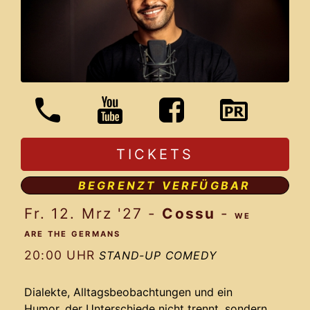
TICKETS
BEGRENZT VERFÜGBAR
Fr. 12. Mrz '27
-
Cossu
-
WE
ARE THE GERMANS
20:00 UHR
STAND-UP COMEDY
Dialekte, Alltagsbeobachtungen und ein
Humor, der Unterschiede nicht trennt, sondern