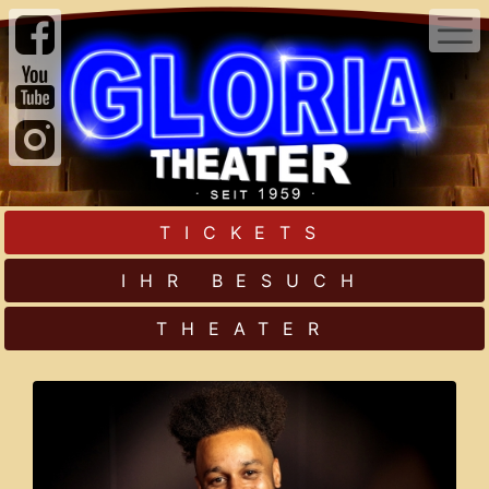
TICKETS
IHR BESUCH
THEATER