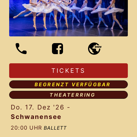
TICKETS
BEGRENZT VERFÜGBAR
THEATERRING
Do. 17. Dez '26
-
Schwanensee
20:00 UHR
BALLETT