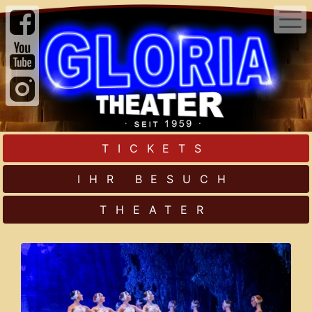
TICKETS
IHR BESUCH
THEATER