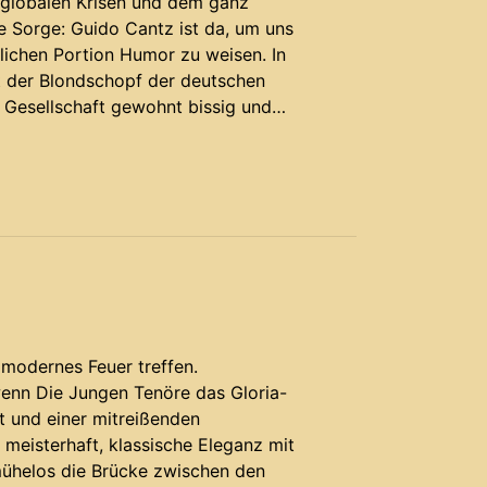
z, globalen Krisen und dem ganz
 Sorge: Guido Cantz ist da, um uns
lichen Portion Humor zu weisen. In
 der Blondschopf der deutschen
 Gesellschaft gewohnt bissig und
e
modernes Feuer treffen.
 wenn Die Jungen Tenöre das Gloria-
t und einer mitreißenden
 meisterhaft, klassische Eleganz mit
mühelos die Brücke zwischen den