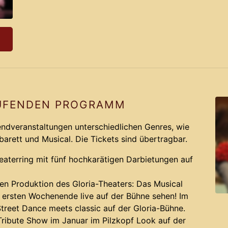
UFENDEN PROGRAMM
bendveranstaltungen unterschiedlichen Genres, wie
abarett und Musical. Die Tickets sind übertragbar.
heaterring mit fünf hochkarätigen Darbietungen auf
uen Produktion des Gloria-Theaters: Das Musical
m ersten Wochenende live auf der Bühne sehen! Im
treet Dance meets classic auf der Gloria-Bühne.
 Tribute Show im Januar im Pilzkopf Look auf der