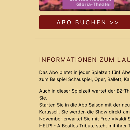
ABO BUCHEN >>
INFORMATIONEN ZUM LA
Das Abo bietet in jeder Spielzeit fünf A
zum Beispiel Schauspiel, Oper, Ballett, K
Auch in dieser Spielzeit wartet der BZ-T
Sie.
Starten Sie in die Abo Saison mit der ne
Karussell. Sie werden die Show direkt a
November erwartet Sie mit Free Vivaldi S
HELP! - A Beatles Tribute steht mit ihrer