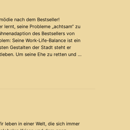
ödie nach dem Bestseller!
er lernt, seine Probleme „achtsam“ zu
Bühnenadaption des Bestsellers von
lem: Seine Work-Life-Balance ist ein
sten Gestalten der Stadt steht er
atleben. Um seine Ehe zu retten und
 leben in einer Welt, die sich immer