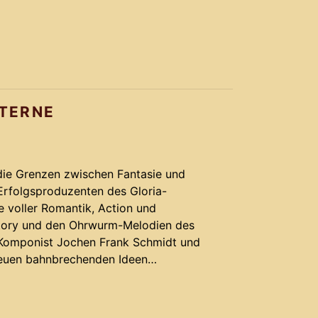
ATERNE
 die Grenzen zwischen Fantasie und
Erfolgsproduzenten des Gloria-
e voller Romantik, Action und
Story und den Ohrwurm-Melodien des
Komponist Jochen Frank Schmidt und
neuen bahnbrechenden Ideen