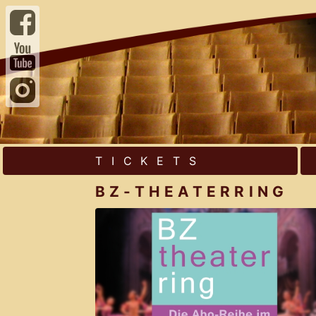
TICKETS
BZ-THEATERRING