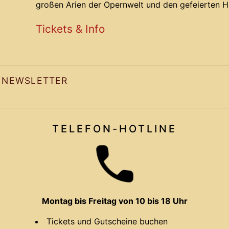
großen Arien der Opernwelt und den gefeierten Hi
Mit einer perfekten Mischung aus Leide
Tickets & Info
NEWSLETTER
TELEFON-HOTLINE
Montag bis Freitag von 10 bis 18 Uhr
Tickets und Gutscheine buchen