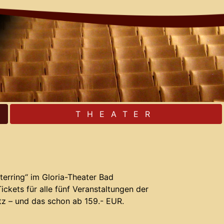
THEATER
erring“ im Gloria-Theater Bad
ckets für alle fünf Veranstaltungen der
z – und das schon ab 159.- EUR.