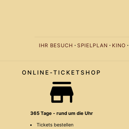
IHR BESUCH
SPIELPLAN
KINO
⋅
⋅
⋅
ONLINE-TICKET
SHOP
365 Tage - rund um die Uhr
Tickets bestellen