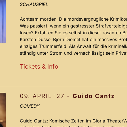
SCHAUSPIEL
Achtsam morden: Die mordsvergnügliche Krimikom
Was passiert, wenn ein gestresster Strafverteidig
lösen? Erfahren Sie es selbst in dieser rasanten 
Karsten Dusse. Björn Diemel hat ein massives Prob
einziges Trümmerfeld. Als Anwalt für die kriminell
ständig unter Strom und vernachlässigt sein Priv
Tickets & Info
09. APRIL '27 -
Guido Cantz
COMEDY
Guido Cantz: Komische Zeiten im Gloria-TheaterWir