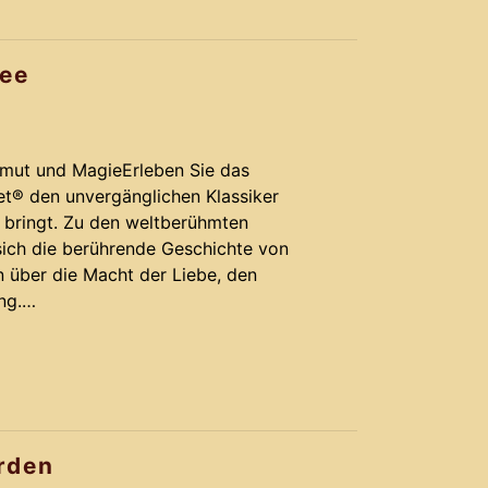
ee
nmut und MagieErleben Sie das
let® den unvergänglichen Klassiker
 bringt. Zu den weltberühmten
 sich die berührende Geschichte von
n über die Macht der Liebe, den
ng.
rden