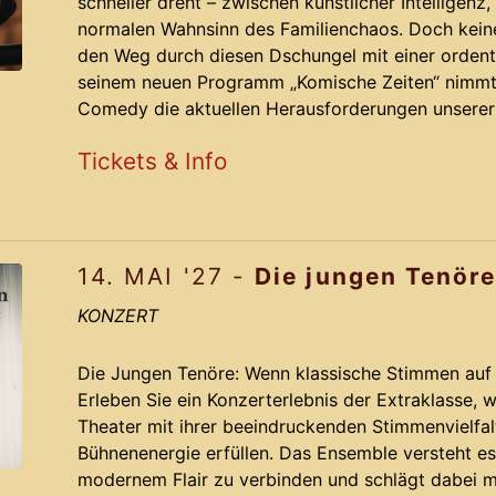
schneller dreht – zwischen künstlicher Intelligen
normalen Wahnsinn des Familienchaos. Doch keine
den Weg durch diesen Dschungel mit einer ordent
seinem neuen Programm „Komische Zeiten“ nimmt
Comedy die aktuellen Herausforderungen unserer
zugleich herrl
Tickets & Info
14. MAI '27 -
Die jungen Tenör
KONZERT
Die Jungen Tenöre: Wenn klassische Stimmen auf 
Erleben Sie ein Konzerterlebnis der Extraklasse,
Theater mit ihrer beeindruckenden Stimmenvielfal
Bühnenenergie erfüllen. Das Ensemble versteht es
modernem Flair zu verbinden und schlägt dabei 