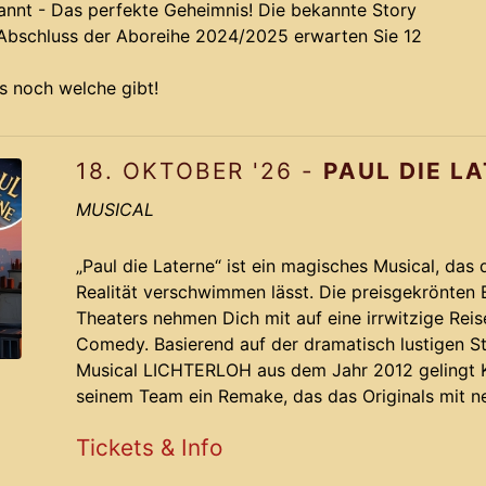
kannt - Das perfekte Geheimnis! Die bekannte Story
 Abschluss der Aboreihe 2024/2025 erwarten Sie 12
es noch welche gibt!
18. OKTOBER '26 -
PAUL DIE L
MUSICAL
„Paul die Laterne“ ist ein magisches Musical, das
Realität verschwimmen lässt. Die preisgekrönten 
Theaters nehmen Dich mit auf eine irrwitzige Reis
Comedy. Basierend auf der dramatisch lustigen 
Musical LICHTERLOH aus dem Jahr 2012 gelingt 
seinem Team ein Remake, das das Originals mit 
vergoldet.
Tickets & Info
Pau